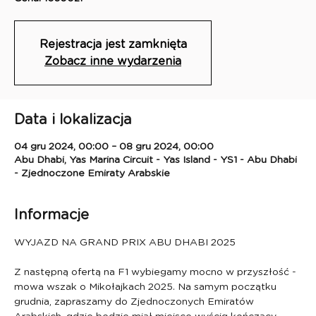
Rejestracja jest zamknięta
Zobacz inne wydarzenia
Data i lokalizacja
04 gru 2024, 00:00 – 08 gru 2024, 00:00
Abu Dhabi, Yas Marina Circuit - Yas Island - YS1 - Abu Dhabi
- Zjednoczone Emiraty Arabskie
Informacje
WYJAZD NA GRAND PRIX ABU DHABI 2025
Z następną ofertą na F1 wybiegamy mocno w przyszłość - 
mowa wszak o Mikołajkach 2025. Na samym początku 
grudnia, zapraszamy do Zjednoczonych Emiratów 