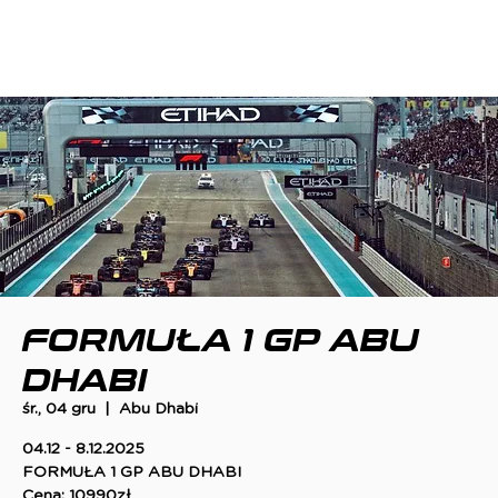
FORMUŁA 1 GP ABU
DHABI
śr., 04 gru
  |  
Abu Dhabi
04.12 - 8.12.2025
FORMUŁA 1 GP ABU DHABI
Cena: 10990zł