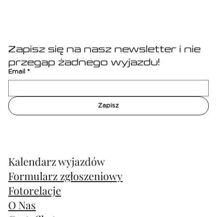
Zapisz się na nasz newsletter i nie 
przegap żadnego wyjazdu!
Email
*
Zapisz
Kalendarz wyjazdów
Formularz zgłoszeniowy
Fotorelacje
O Nas