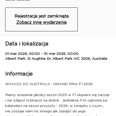
Rejestracja jest zamknięta
Zobacz inne wydarzenia
Data i lokalizacja
01 mar 2026, 00:00 – 10 mar 2026, 00:00
Albert Park, 12 Aughtie Dr, Albert Park VIC 3206, Australia
Informacje
WYJAZD DO AUSTRALII - GRAND PRIX F1 2026
Mamy wrażenie jakoby sezon 2025 w F1 dopiero się zaczął 
i nie zdążył rozkręcić na dobre.  Jednakże FIA ogłosiła już 
kalendarz na sezon przyszły - 2026, w związku z czym… 
nie zostaje nam nic innego jak zasiąść do jego 