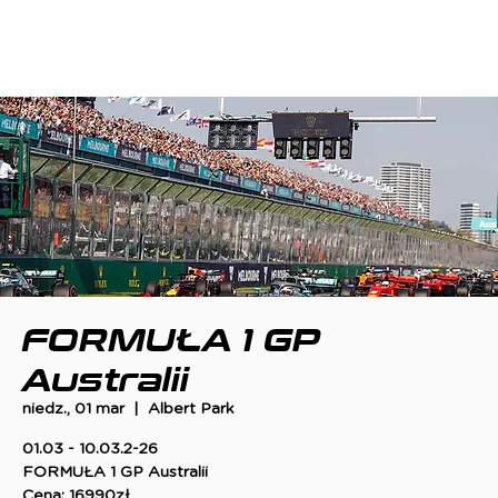
FORMUŁA 1 GP
Australii
niedz., 01 mar
  |  
Albert Park
01.03 - 10.03.2-26
FORMUŁA 1 GP Australii
Cena: 16990zł