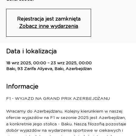
Rejestracja jest zamknięta
Zobacz inne wydarzenia
Data i lokalizacja
18 wrz 2025, 00:00 – 23 wrz 2025, 00:00
Bakı, 93 Zarifa Aliyeva, Bakı, Azerbejdżan
Informacje
F1 - WYJAZD NA GRAND PRIX AZERBEJDŻANU
Wracamy do Azerbejdżanu. Kolejny kierunkiem w naszej 
ofercie wyjazdów na F1 w sezonie 2025 jest Azerbejdżan, 
a konkretnie jego stolica - Baku. Naszą filozofią pozostaje 
dobór wyjazdów na wydarzenia sportowe w ciekawych i 