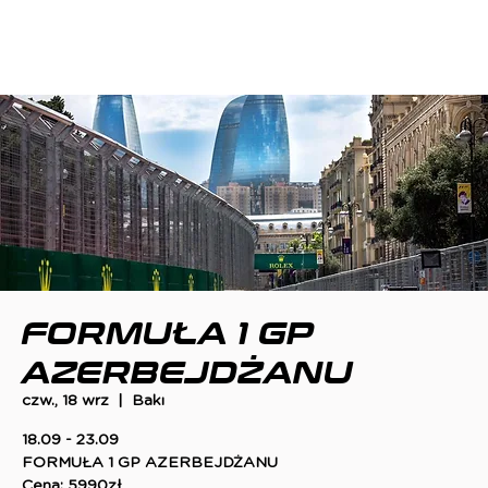
FORMUŁA 1 GP
AZERBEJDŻANU
czw., 18 wrz
  |  
Bakı
18.09 - 23.09
FORMUŁA 1 GP AZERBEJDŻANU
Cena: 5990zł