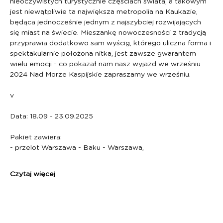
nieoczywistych turystycznie częściach świata, a takowym 
jest niewątpliwie ta największa metropolia na Kaukazie, 
będąca jednocześnie jednym z najszybciej rozwijających 
się miast na świecie. Mieszankę nowoczesności z tradycją 
przyprawia dodatkowo sam wyścig, którego uliczna forma i 
spektakularnie położona nitka, jest zawsze gwarantem 
wielu emocji - co pokazał nam nasz wyjazd we wrześniu 
2024 Nad Morze Kaspijskie zapraszamy we wrześniu.
v
Data: 18.09 - 23.09.2025
Pakiet zawiera:
- przelot Warszawa - Baku - Warszawa,
Czytaj więcej