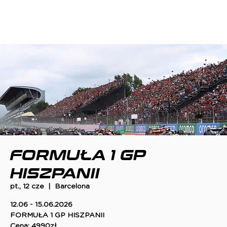
FORMUŁA 1 GP
HISZPANII
pt., 12 cze
  |  
Barcelona
12.06 - 15.06.2026
FORMUŁA 1 GP HISZPANII
Cena: 4990zł