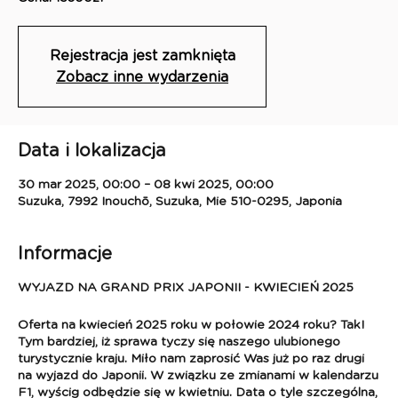
Rejestracja jest zamknięta
Zobacz inne wydarzenia
Data i lokalizacja
30 mar 2025, 00:00 – 08 kwi 2025, 00:00
Suzuka, 7992 Inouchō, Suzuka, Mie 510-0295, Japonia
Informacje
WYJAZD NA GRAND PRIX JAPONII - KWIECIEŃ 2025
Oferta na kwiecień 2025 roku w połowie 2024 roku? Tak!
Tym bardziej, iż sprawa tyczy się naszego ulubionego
turystycznie kraju. Miło nam zaprosić Was już po raz drugi
na wyjazd do Japonii. W związku ze zmianami w kalendarzu
F1, wyścig odbędzie się w kwietniu. Data o tyle szczególna,