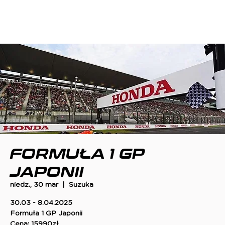
FORMUŁA 1 GP
JAPONII
niedz., 30 mar
  |  
Suzuka
30.03 - 8.04.2025
Formuła 1 GP Japonii
Cena: 15990zł