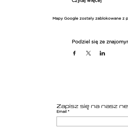
Czytaj więcej
Mapy Google zostały zablokowane z pow
Podziel się ze znajomy
Zapisz się na nasz n
Email
*