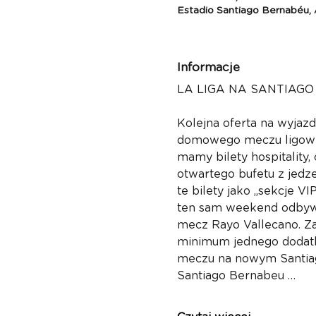
Estadio Santiago Bernabéu, A
Informacje
LA LIGA NA SANTIAGO
Kolejna oferta na wyjaz
domowego meczu ligoweg
mamy bilety hospitality
otwartego bufetu z jedze
te bilety jako „sekcje VI
ten sam weekend odbywa
mecz Rayo Vallecano. Za
minimum jednego dodatko
meczu na nowym Santiago
Santiago Bernabeu …