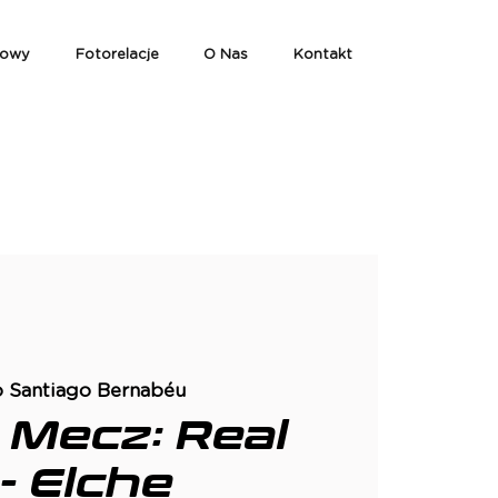
iowy
Fotorelacje
O Nas
Kontakt
o Santiago Bernabéu
 Mecz: Real
- Elche