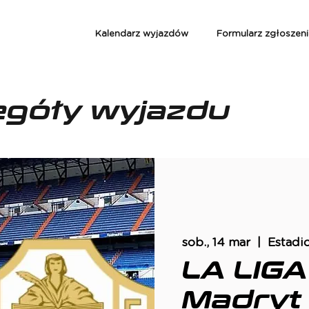
Kalendarz wyjazdów
Formularz zgłoszen
egóły wyjazdu
sob., 14 mar
  |  
Estadi
LA LIGA
Madryt 