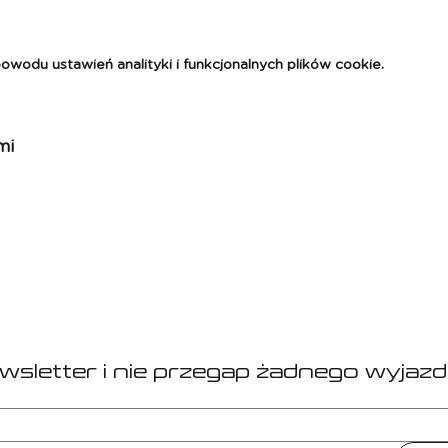
odu ustawień analityki i funkcjonalnych plików cookie.
mi
ewsletter i nie przegap żadnego wyjazd