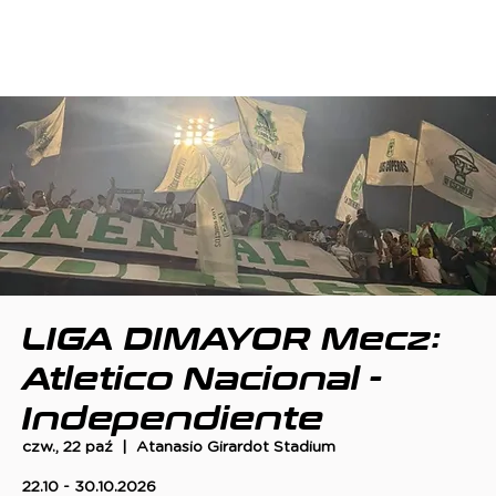
LIGA DIMAYOR Mecz:
Atletico Nacional -
Independiente
czw., 22 paź
  |  
Atanasio Girardot Stadium
22.10 - 30.10.2026