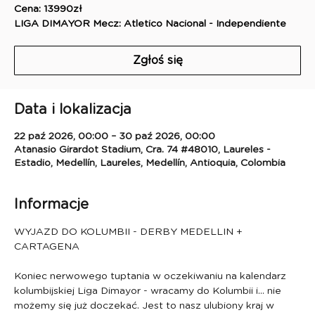
Cena: 13990zł
LIGA DIMAYOR Mecz: Atletico Nacional - Independiente
Zgłoś się
Data i lokalizacja
22 paź 2026, 00:00 – 30 paź 2026, 00:00
Atanasio Girardot Stadium, Cra. 74 #48010, Laureles -
Estadio, Medellín, Laureles, Medellín, Antioquia, Colombia
Informacje
WYJAZD DO KOLUMBII - DERBY MEDELLIN + 
CARTAGENA
Koniec nerwowego tuptania w oczekiwaniu na kalendarz 
kolumbijskiej Liga Dimayor - wracamy do Kolumbii i… nie 
możemy się już doczekać. Jest to nasz ulubiony kraj w 