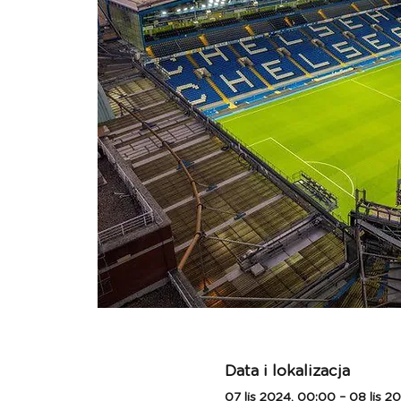
Data i lokalizacja
07 lis 2024, 00:00 – 08 lis 2