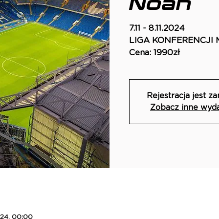
Noah
7.11 - 8.11.2024
LIGA KONFERENCJI Me
Rejestracja jest z
Zobacz inne wyd
024, 00:00