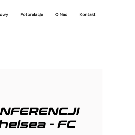
iowy
Fotorelacje
O Nas
Kontakt
ONFERENCJI
helsea - FC