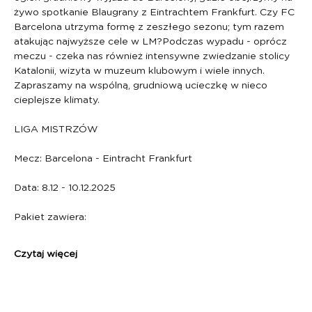
żywo spotkanie Blaugrany z Eintrachtem Frankfurt. Czy FC 
Barcelona utrzyma formę z zeszłego sezonu; tym razem 
atakując najwyższe cele w LM?Podczas wypadu - oprócz 
meczu - czeka nas również intensywne zwiedzanie stolicy 
Katalonii, wizyta w muzeum klubowym i wiele innych. 
Zapraszamy na wspólną, grudniową ucieczkę w nieco 
cieplejsze klimaty.
LIGA MISTRZÓW
Mecz: Barcelona - Eintracht Frankfurt 
Data: 8.12 - 10.12.2025
Pakiet zawiera:
Czytaj więcej