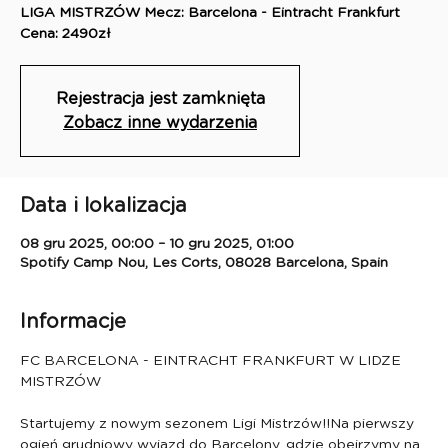
LIGA MISTRZÓW Mecz: Barcelona - Eintracht Frankfurt
Cena: 2490zł
Rejestracja jest zamknięta
Zobacz inne wydarzenia
Data i lokalizacja
08 gru 2025, 00:00 – 10 gru 2025, 01:00
Spotify Camp Nou, Les Corts, 08028 Barcelona, Spain
Informacje
FC BARCELONA - EINTRACHT FRANKFURT W LIDZE 
MISTRZÓW
Startujemy z nowym sezonem Ligi Mistrzów!!Na pierwszy 
ogień grudniowy wyjazd do Barcelony, gdzie obejrzymy na 