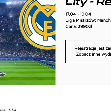
City - R
17.04 - 19.04
Liga Mistrzów: Manche
Cena: 3990zł
Rejestracja jest z
Zobacz inne wyd
024, 15:50