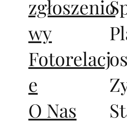
zgłoszenio
S
wy
Pl
Fotorelacj
os
e
Z
O Nas
S