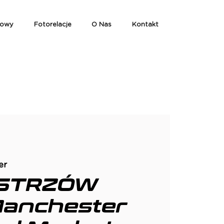
iowy
Fotorelacje
O Nas
Kontakt
er
ISTRZÓW
Manchester