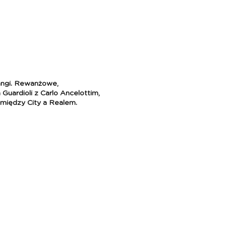
angi. Rewanżowe,
 Guardioli z Carlo Ancelottim,
omiędzy City a Realem.