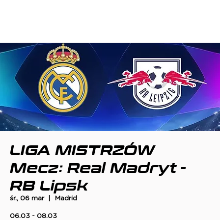
LIGA MISTRZÓW
Mecz: Real Madryt -
RB Lipsk
śr., 06 mar
  |  
Madrid
06.03 - 08.03