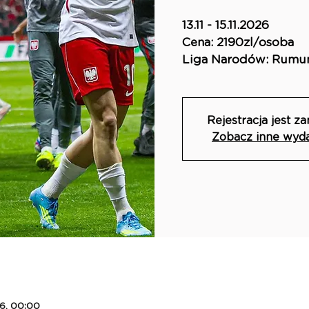
13.11 - 15.11.2026
Cena: 2190zl/osoba
Liga Narodów: Rumuni
Rejestracja jest z
Zobacz inne wyd
26, 00:00