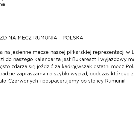
nia
ZD NA MECZ RUMUNIA - POLSKA
a na jesienne mecze naszej piłkarskiej reprezentacji w 
zi do naszego kalendarza jest Bukareszt i wyjazdowy m
zęsto zdarza się jeździć za kadrą(wszak ostatni mecz Po
topadzie zapraszamy na szybki wyjazd, podczas którego z
iało-Czerwonych i pospacerujemy po stolicy Rumunii!