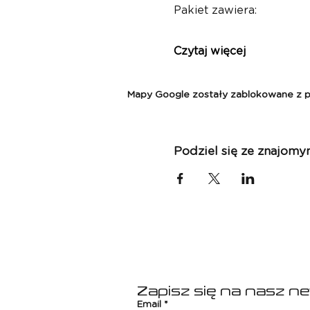
Pakiet zawiera:
Czytaj więcej
Mapy Google zostały zablokowane z pow
Podziel się ze znajomy
Zapisz się na nasz n
Email
*