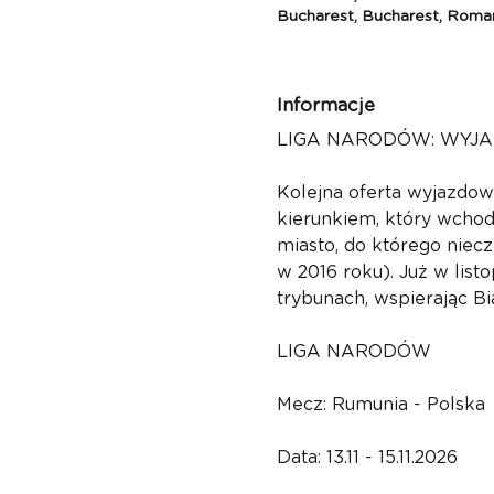
Bucharest, Bucharest, Roma
Informacje
LIGA NARODÓW: WYJA
Kolejna oferta wyjazdow
kierunkiem, który wchod
miasto, do którego niec
w 2016 roku). Już w lis
trybunach, wspierając B
LIGA NARODÓW
Mecz: Rumunia - Polska 
Data: 13.11 - 15.11.2026