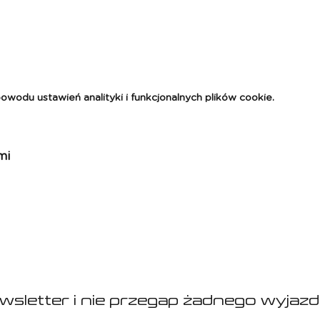
odu ustawień analityki i funkcjonalnych plików cookie.
mi
ewsletter i nie przegap żadnego wyjazd