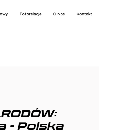
iowy
Fotorelacje
O Nas
Kontakt
ARODÓW:
 - Polska