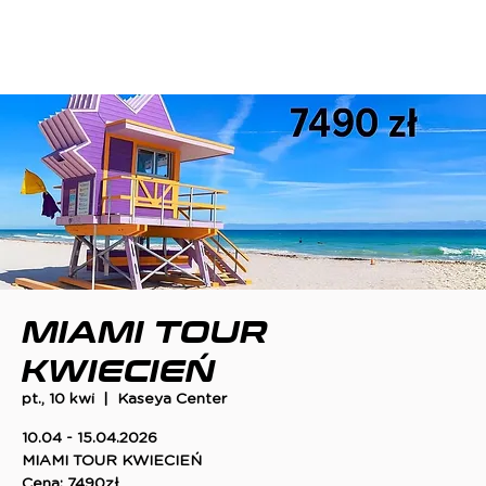
MIAMI TOUR
KWIECIEŃ
pt., 10 kwi
  |  
Kaseya Center
10.04 - 15.04.2026
MIAMI TOUR KWIECIEŃ
Cena: 7490zł