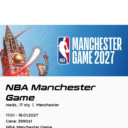
NBA Manchester
Game
niedz., 17 sty
  |  
Manchester
17.01 - 18.01.2027
Cena: 3990zł
NBA Manchester Game