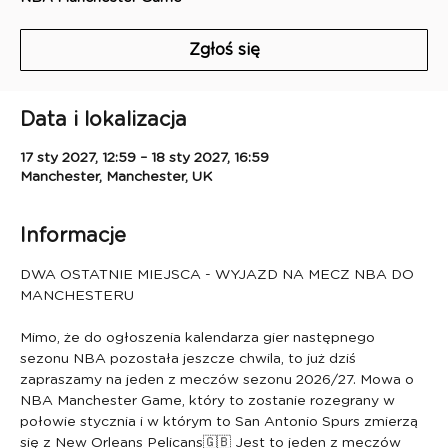
Zgłoś się
Data i lokalizacja
17 sty 2027, 12:59 – 18 sty 2027, 16:59
Manchester, Manchester, UK
Informacje
DWA OSTATNIE MIEJSCA - WYJAZD NA MECZ NBA DO 
MANCHESTERU
Mimo, że do ogłoszenia kalendarza gier następnego 
sezonu NBA pozostała jeszcze chwila, to już dziś 
zapraszamy na jeden z meczów sezonu 2026/27. Mowa o 
NBA Manchester Game, który to zostanie rozegrany w 
połowie stycznia i w którym to San Antonio Spurs zmierzą 
się z New Orleans Pelicans🇬🇧 Jest to jeden z meczów 