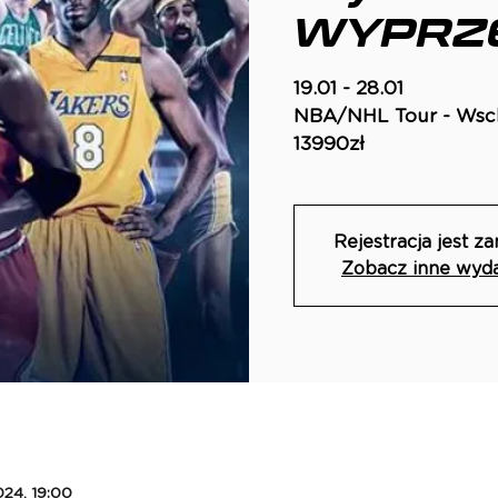
WYPRZ
19.01 - 28.01
NBA/NHL Tour - Wsc
13990zł
Rejestracja jest z
Zobacz inne wyd
024, 19:00