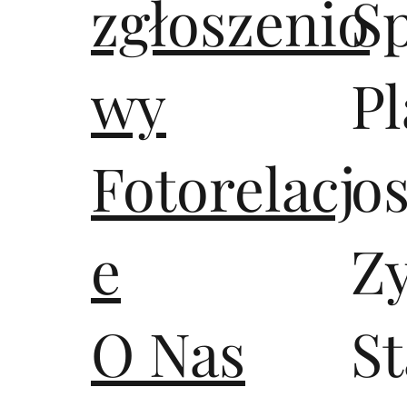
zgłoszenio
S
wy
Pl
Fotorelacj
os
e
Z
O Nas
S