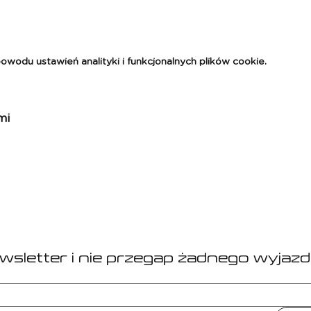
odu ustawień analityki i funkcjonalnych plików cookie.
mi
ewsletter i nie przegap żadnego wyjazd