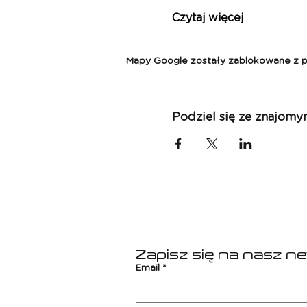
Czytaj więcej
Mapy Google zostały zablokowane z pow
Podziel się ze znajomy
Zapisz się na nasz n
Email
*