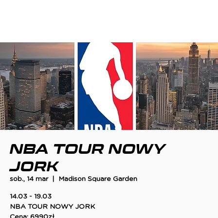
NBA TOUR NOWY
JORK
sob., 14 mar
  |  
Madison Square Garden
14.03 - 19.03
NBA TOUR NOWY JORK
Cena: 6990zł