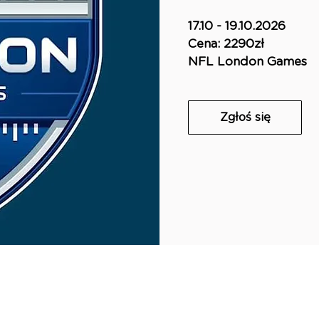
17.10 - 19.10.2026
Cena: 2290zł
NFL London Games
Zgłoś się