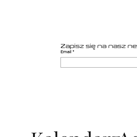
Zapisz się na nasz n
Email
*