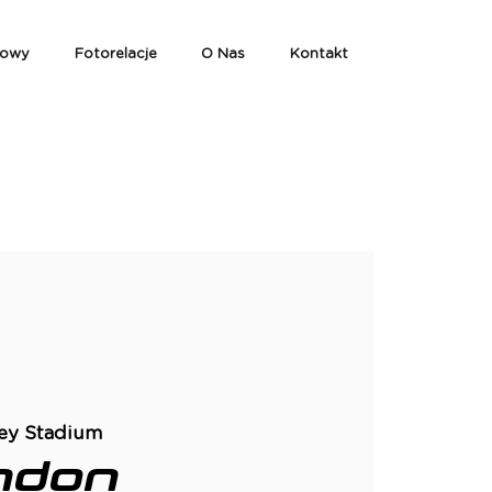
iowy
Fotorelacje
O Nas
Kontakt
y Stadium
ndon