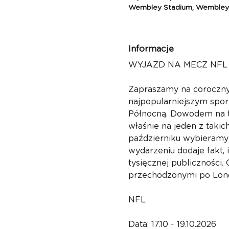
Wembley Stadium, Wemble
Informacje
WYJAZD NA MECZ NFL
Zapraszamy na coroczny 
najpopularniejszym spo
Północną. Dowodem na to
właśnie na jeden z tak
październiku wybieramy 
wydarzeniu dodaje fakt,
tysięcznej publiczności
przechodzonymi po Londy
NFL
Data: 17.10 - 19.10.2026