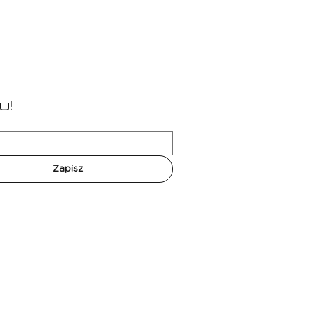
u!
Zapisz