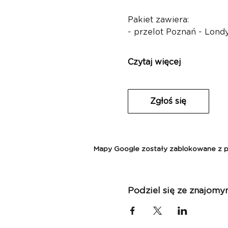
Pakiet zawiera:
- przelot Poznań - Londy
Czytaj więcej
Zgłoś się
Mapy Google zostały zablokowane z pow
Podziel się ze znajomy