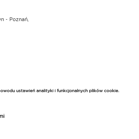
n - Poznań, 
odu ustawień analityki i funkcjonalnych plików cookie.
mi