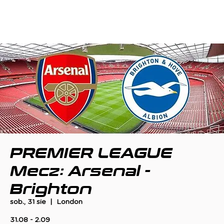
PREMIER LEAGUE
Mecz: Arsenal -
Brighton
sob., 31 sie
  |  
London
31.08 - 2.09