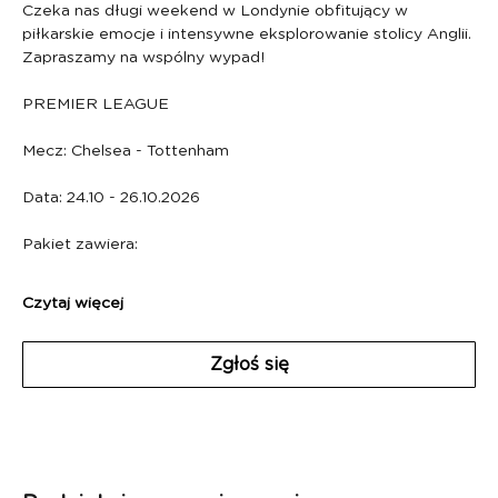
Czeka nas długi weekend w Londynie obfitujący w 
piłkarskie emocje i intensywne eksplorowanie stolicy Anglii. 
Zapraszamy na wspólny wypad!
PREMIER LEAGUE
Mecz: Chelsea - Tottenham
Data: 24.10 - 26.10.2026
Pakiet zawiera:
Czytaj więcej
Zgłoś się