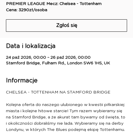
PREMIER LEAGUE Mecz: Chelsea - Tottenham
Cena: 3290zł/osoba
Zgłoś się
Data i lokalizacja
24 paź 2026, 00:00 – 26 paź 2026, 00:00
Stamford Bridge, Fulham Rd., London SW6 1HS, UK
Informacje
CHELSEA - TOTTENHAM NA STAMFORD BRIDGE
Kolejna oferta do naszego ulubionego w kwestii piłkarskiej 
miasta i kolejne hitowe starcie! Tym razem wybieramy się 
na Stamford Bridge, a że akurat tam bywamy od święta, to 
i okoliczności dobraliśmy nie lada. Wybieramy się na derby 
Londynu, w których The Blues podejmą ekipę Tottenhamu. 