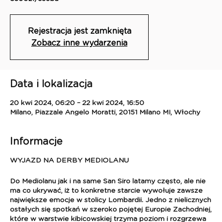
Rejestracja jest zamknięta
Zobacz inne wydarzenia
Data i lokalizacja
20 kwi 2024, 06:20 – 22 kwi 2024, 16:50
Milano, Piazzale Angelo Moratti, 20151 Milano MI, Włochy
Informacje
WYJAZD NA DERBY MEDIOLANU
Do Mediolanu jak i na same San Siro latamy często, ale nie
ma co ukrywać, iż to konkretne starcie wywołuje zawsze
największe emocje w stolicy Lombardii. Jedno z nielicznych
ostałych się spotkań w szeroko pojętej Europie Zachodniej,
które w warstwie kibicowskiej trzyma poziom i rozgrzewa