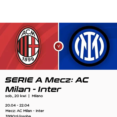
SERIE A Mecz: AC
Milan - Inter
sob., 20 kwi
  |  
Milano
20.04 - 22.04
Mecz: AC Milan - Inter
3990zł/osoba