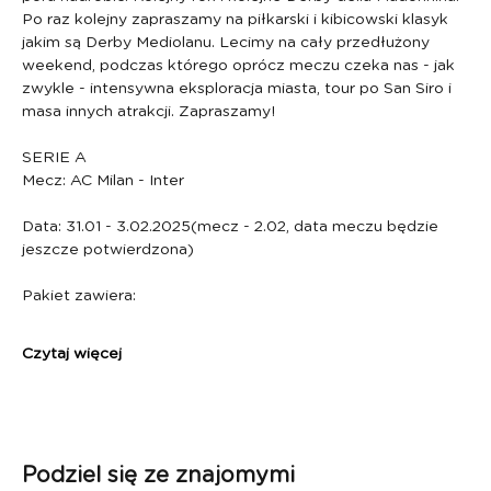
Po raz kolejny zapraszamy na piłkarski i kibicowski klasyk 
jakim są Derby Mediolanu. Lecimy na cały przedłużony 
weekend, podczas którego oprócz meczu czeka nas - jak 
zwykle - intensywna eksploracja miasta, tour po San Siro i 
masa innych atrakcji. Zapraszamy!
SERIE A 
Mecz: AC Milan - Inter
Data: 31.01 - 3.02.2025(mecz - 2.02, data meczu będzie 
jeszcze potwierdzona)
Pakiet zawiera:
Czytaj więcej
Podziel się ze znajomymi