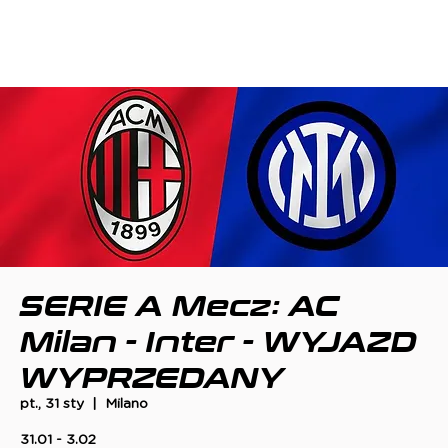
SERIE A Mecz: AC
Milan - Inter - WYJAZD
WYPRZEDANY
pt., 31 sty
  |  
Milano
31.01 - 3.02