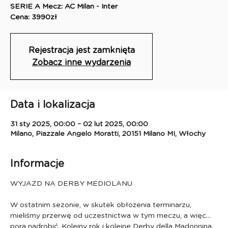
SERIE A Mecz: AC Milan - Inter
Rejestracja jest zamknięta
Zobacz inne wydarzenia
Data i lokalizacja
31 sty 2025, 00:00 – 02 lut 2025, 00:00
Milano, Piazzale Angelo Moratti, 20151 Milano MI, Włochy
Informacje
WYJAZD NA DERBY MEDIOLANU
W ostatnim sezonie, w skutek obłożenia terminarzu, 
mieliśmy przerwę od uczestnictwa w tym meczu, a więc… 
pora nadrobić. Kolejny rok i kolejne Derby della Madonnina. 