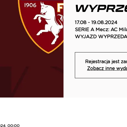
WYPRZ
17.08 - 19.08.2024
SERIE A Mecz: AC Mila
WYJAZD WYPRZED
Rejestracja jest z
Zobacz inne wyd
2024, 00:00