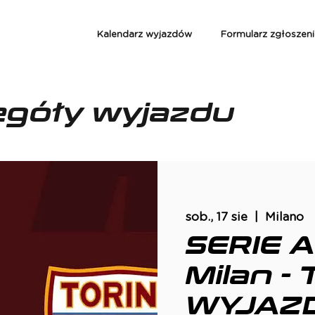
Kalendarz wyjazdów
Formularz zgłoszen
egóły wyjazdu
sob., 17 sie
  |  
Milano
SERIE A
Milan - 
WYJAZ