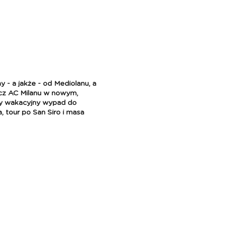
 - a jakże - od Mediolanu, a
ecz AC Milanu w nowym,
ny wakacyjny wypad do
 tour po San Siro i masa