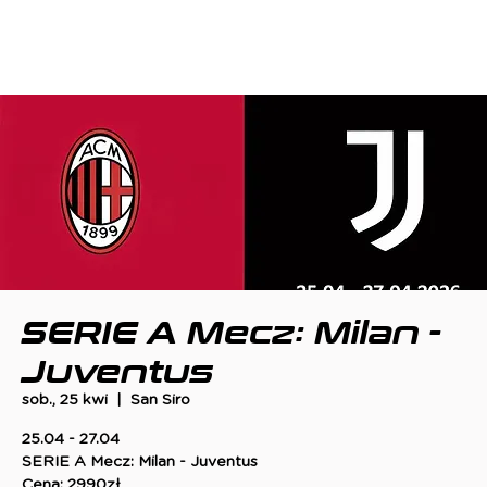
SERIE A Mecz: Milan -
Juventus
sob., 25 kwi
  |  
San Siro
25.04 - 27.04
SERIE A Mecz: Milan - Juventus
Cena: 2990zł