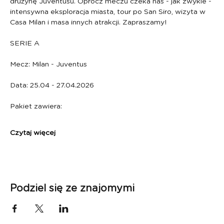
drużynę Juventusu. Oprócz meczu czeka nas - jak zwykle - 
intensywna eksploracja miasta, tour po San Siro, wizyta w 
Casa Milan i masa innych atrakcji. Zapraszamy!
SERIE A
Mecz: Milan - Juventus 
Data: 25.04 - 27.04.2026
Pakiet zawiera:
Czytaj więcej
Podziel się ze znajomymi