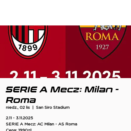
SERIE A Mecz: Milan -
Roma
niedz., 02 lis
  |  
San Siro Stadium
2.11 - 3.11.2025
SERIE A Mecz: AC Milan - AS Roma
Cena: 1990zł