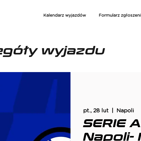
Kalendarz wyjazdów
Formularz zgłoszen
egóły wyjazdu
pt., 28 lut
  |  
Napoli
SERIE A
Napoli- 