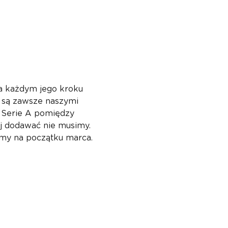
a każdym jego kroku 
i są zawsze naszymi 
 Serie A pomiędzy 
ej dodawać nie musimy. 
amy na początku marca.