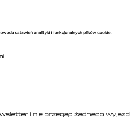
odu ustawień analityki i funkcjonalnych plików cookie.
mi
ewsletter i nie przegap żadnego wyjazd