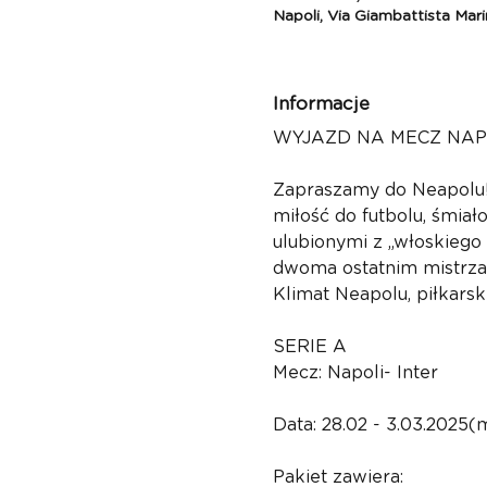
Napoli, Via Giambattista Mar
Informacje
WYJAZD NA MECZ NAPO
Zapraszamy do Neapolu! 
miłość do futbolu, śmiał
ulubionymi z „włoskiego
dwoma ostatnim mistrzami
Klimat Neapolu, piłkars
SERIE A
Mecz: Napoli- Inter
Data: 28.02 - 3.03.2025
Pakiet zawiera: