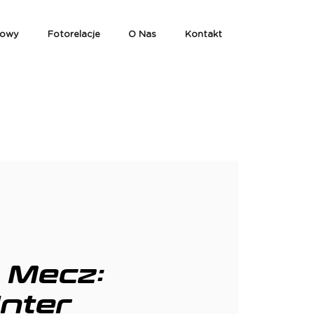
iowy
Fotorelacje
O Nas
Kontakt
 Mecz:
Inter