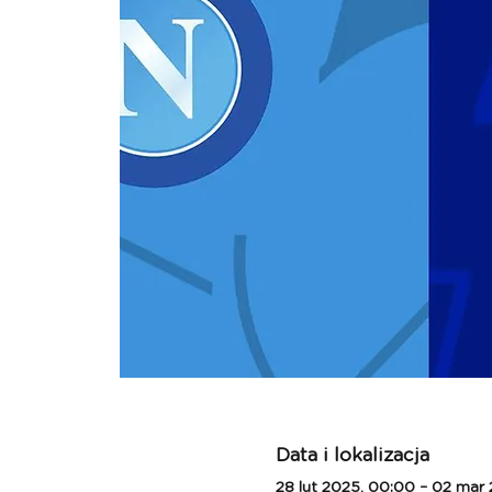
Data i lokalizacja
28 lut 2025, 00:00 – 02 mar