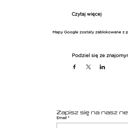
Czytaj więcej
Mapy Google zostały zablokowane z pow
Podziel się ze znajomy
Zapisz się na nasz n
Email
*