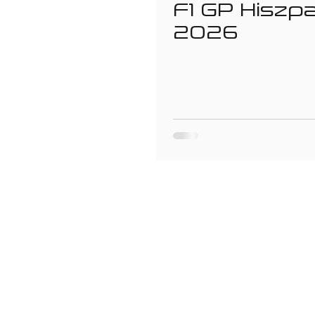
F1 GP Hiszpa
2026