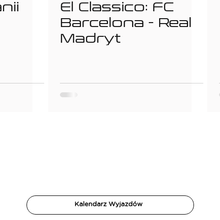
nii
El Classico: FC
Barcelona - Real
Madryt
Kalendarz Wyjazdów