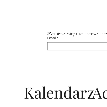
Zapisz się na nasz n
Email
*
Kalendarz
A