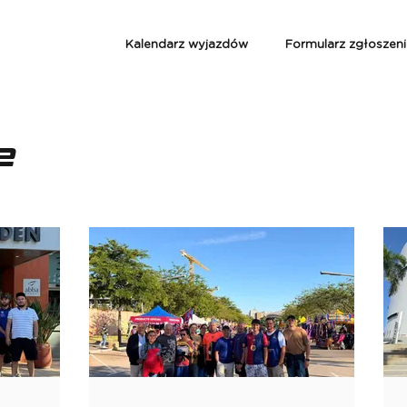
Kalendarz wyjazdów
Formularz zgłoszen
e