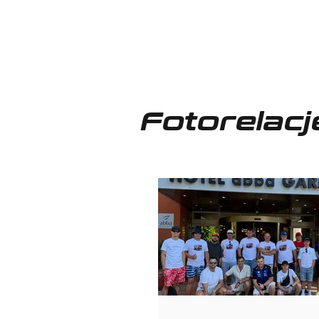
Fotorelacj