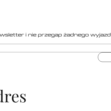
ewsletter i nie przegap żadnego wyjazd
dres