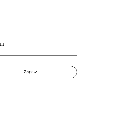
u!
Zapisz