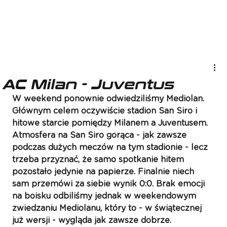
AC Milan - Juventus
W weekend ponownie odwiedziliśmy Mediolan. 
Głównym celem oczywiście stadion San Siro i 
hitowe starcie pomiędzy Milanem a Juventusem. 
Atmosfera na San Siro gorąca - jak zawsze 
podczas dużych meczów na tym stadionie - lecz 
trzeba przyznać, że samo spotkanie hitem 
pozostało jedynie na papierze. Finalnie niech 
sam przemówi za siebie wynik 0:0. Brak emocji 
na boisku odbiliśmy jednak w weekendowym 
zwiedzaniu Mediolanu, który to - w świątecznej 
już wersji - wygląda jak zawsze dobrze. 