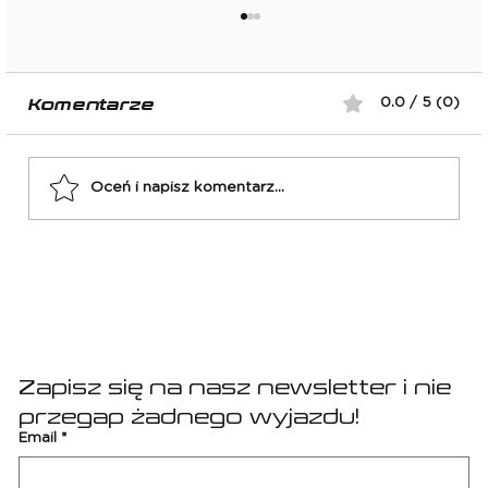
Komentarze
0.0 / 5 (0)
Oceń i napisz komentarz...
El Classico: FC Barcelona -
Real Madryt
Zapisz się na nasz newsletter i nie 
przegap żadnego wyjazdu!
Email
*