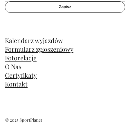
Zapisz
Kalendarz wyjazdów
Formularz zgłoszeniowy
Fotorelacje
O Nas
Certyfikaty
Kontakt
© 2025 SportPlanet