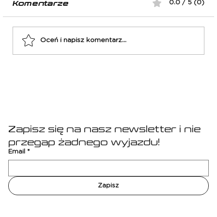
Komentarze
0.0 / 5 (0)
Oceń i napisz komentarz...
El Classico: FC Barcelona -
Real Madryt
Zapisz się na nasz newsletter i nie 
przegap żadnego wyjazdu!
Email
*
Zapisz