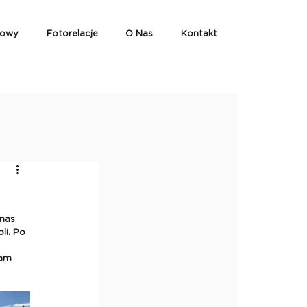
iowy
Fotorelacje
O Nas
Kontakt
nas 
i. Po 
nam 