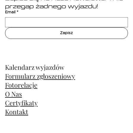
przegap żadnego wyjazdu!
Email
*
Zapisz
Kalendarz wyjazdów
Formularz zgłoszeniowy
Fotorelacje
O Nas
Certyfikaty
Kontakt