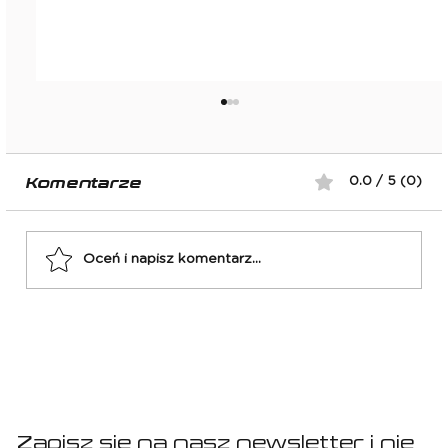
Komentarze
0.0 / 5 (0)
Oceń i napisz komentarz...
El Classico: FC Barcelona -
Real Madryt
Zapisz się na nasz newsletter i nie 