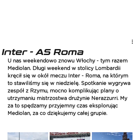
Inter - AS Roma
U nas weekendowo znowu Włochy - tym razem 
Mediolan. Długi weekend w stolicy Lombardii 
kręcił się w okół meczu Inter - Roma, na którym 
to stawiliśmy się w niedzielę. Spotkanie wygrywa 
zespół z Rzymu, mocno komplikując plany o 
utrzymaniu mistrzostwa drużynie Nerazzurri. My 
za to spędzamy przyjemny czas eksplorując 
Mediolan, za co dziękujemy całej grupie. 