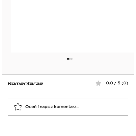
Komentarze
0.0 / 5 (0)
Oceń i napisz komentarz...
El Classico: FC Barcelona -