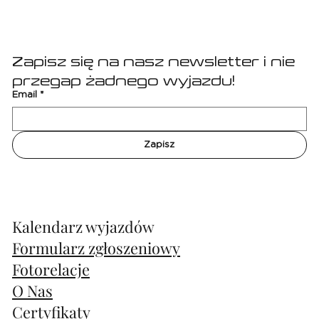
Real Madryt
Zapisz się na nasz newsletter i nie 
przegap żadnego wyjazdu!
Email
*
Zapisz
Kalendarz wyjazdów
Formularz zgłoszeniowy
Fotorelacje
O Nas
Certyfikaty