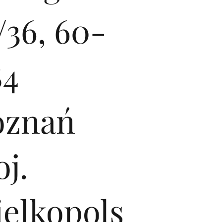
/36, 60-
84
oznań
j.
ielkopols