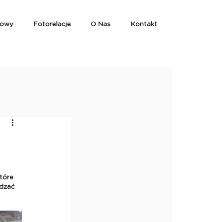
iowy
Fotorelacje
O Nas
Kontakt
tóre 
dzać 