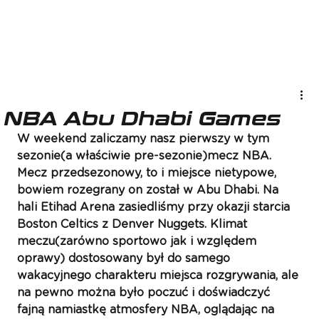
NBA Abu Dhabi Games
W weekend zaliczamy nasz pierwszy w tym 
sezonie(a właściwie pre-sezonie)mecz NBA. 
Mecz przedsezonowy, to i miejsce nietypowe, 
bowiem rozegrany on został w Abu Dhabi. Na 
hali Etihad Arena zasiedliśmy przy okazji starcia 
Boston Celtics z Denver Nuggets. Klimat 
meczu(zarówno sportowo jak i względem 
oprawy) dostosowany był do samego 
wakacyjnego charakteru miejsca rozgrywania, ale 
na pewno można było poczuć i doświadczyć 
fajną namiastkę atmosfery NBA, oglądając na 