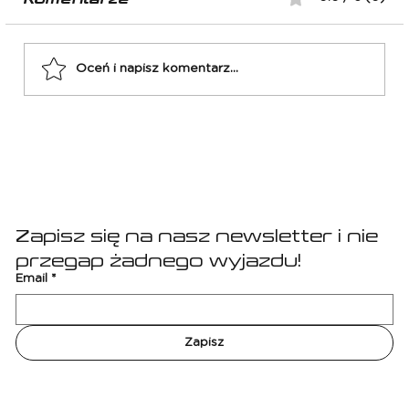
Oceń i napisz komentarz...
El Classico: FC Barcelona -
Real Madryt
Zapisz się na nasz newsletter i nie 
przegap żadnego wyjazdu!
Email
*
Zapisz