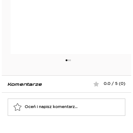
Komentarze
0.0 / 5 (0)
Oceń i napisz komentarz...
El Classico: FC Barcelona -