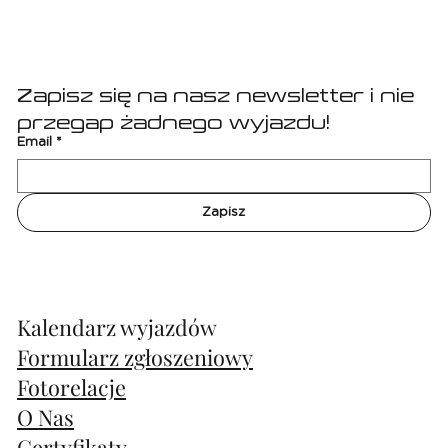
Real Madryt
Zapisz się na nasz newsletter i nie 
przegap żadnego wyjazdu!
Email
*
Zapisz
Kalendarz wyjazdów
Formularz zgłoszeniowy
Fotorelacje
O Nas
Certyfikaty