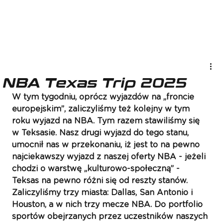
NBA Texas Trip 2025
W tym tygodniu, oprócz wyjazdów na „froncie 
europejskim”, zaliczyliśmy też kolejny w tym 
roku wyjazd na NBA. Tym razem stawiliśmy się 
w Teksasie. Nasz drugi wyjazd do tego stanu, 
umocnił nas w przekonaniu, iż jest to na pewno 
najciekawszy wyjazd z naszej oferty NBA - jeżeli 
chodzi o warstwę „kulturowo-społeczną” - 
Teksas na pewno różni się od reszty stanów. 
Zaliczyliśmy trzy miasta: Dallas, San Antonio i 
Houston, a w nich trzy mecze NBA. Do portfolio 
sportów obejrzanych przez uczestników naszych 